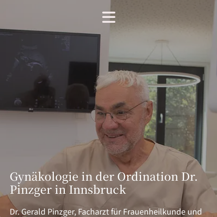
Gynäkologie in der Ordination Dr.
Pinzger in Innsbruck
Dr. Gerald Pinzger, Facharzt für Frauenheilkunde und