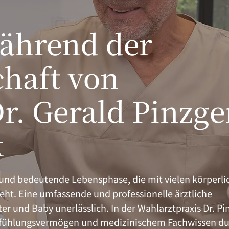
ährend der
haft von
r. Gerald Pinzge
k
 und bedeutende Lebensphase, die mit vielen körperl
t. Eine umfassende und professionelle ärztliche
er und Baby unerlässlich. In der Wahlarztpraxis Dr. Pi
 Einfühlungsvermögen und medizinischem Fachwissen d