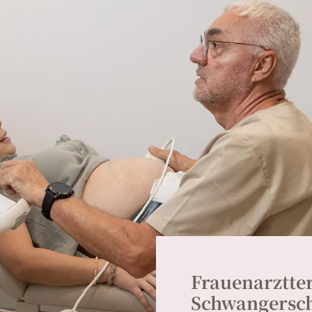
Frauenarztte
Schwangersch