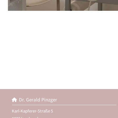
Dr. Gerald Pinzger

Karl-Kapferer-Straße 5