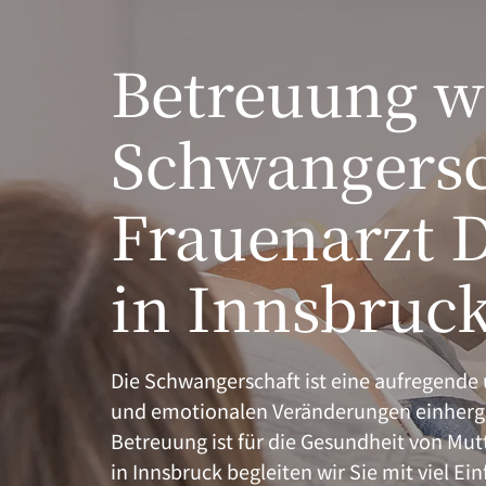
Betreuung w
Schwangersc
Frauenarzt D
in Innsbruc
Die Schwangerschaft ist eine aufregende
und emotionalen Veränderungen einhergeh
Betreuung ist für die Gesundheit von Mutt
in Innsbruck begleiten wir Sie mit viel