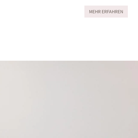
MEHR ERFAHREN