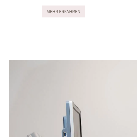
MEHR ERFAHREN