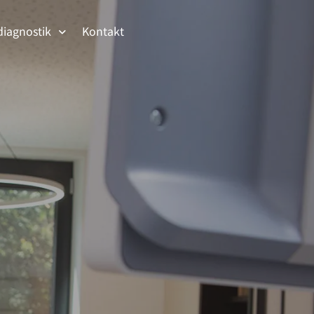
diagnostik
Kontakt